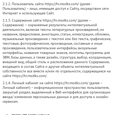
2.1.2. Пользователь сайта https://hr.modks.com/ (далее ‑
Пользователь) – лицо, имеющее доступ к Сайту, посредством сети
Интернет и использующее Сайт.
2.1.3. Содержание сайта https://hr.modks.com/ (далее –
Содержание) — охраняемые результаты интеллектуальной
деятельности, включая тексты литературных произведений, их
названия, предисловия, аннотации, статьи, иллюстрации, обложки,
музыкальные произведения с текстом или без текста, графические,
текстовые, фотографические, производные, составные и иные
произведения, пользовательские интерфейсы, визуальные
интерфейсы, названия товарных знаков, логотипы, программы для
ЭВМ, базы данных, а также дизайн, структура, выбор, координация,
внешний вид, общий стиль и расположение данного Содержания,
входящего в состав Сайта и другие объекты интеллектуальной
собственности все вместе и/или по отдельности, содержащиеся на
сайте https://hr.modks.com/.
2.1.4. Личный кабинет на сайте https://hr.modks.com/ (далее –
Личный кабинет) – информационное пространство пользователя,
закрытый раздел, выделенный в Веб-интерфейсе для организации
ввода/ изменения персональных данных и для доступа к онлайн-
сервисам.