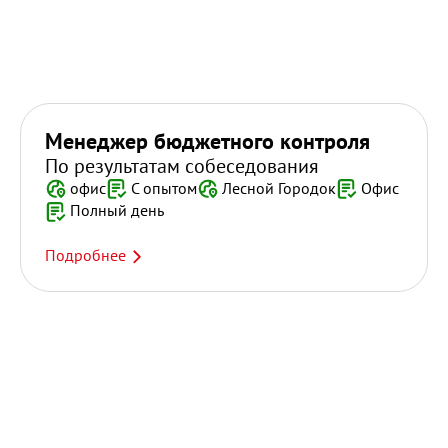
Менеджер бюджетного контроля
По результатам собеседования
офис
С опытом
Лесной Городок
Офис
Полный день
Подробнее