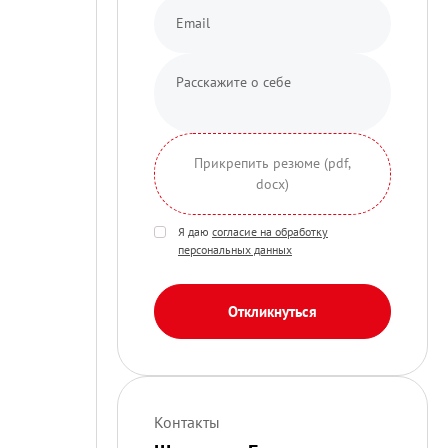
Прикрепить резюме (pdf,
docx)
Я даю
согласие на обработку
персональных данных
Откликнуться
Контакты