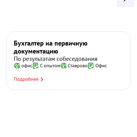
Бухгалтер на первичную
документацию
По результатам собеседования
офис
С опытом
Ставрово
Офис
Подробнее