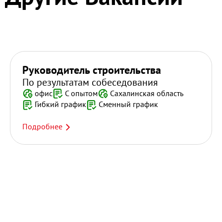
Руководитель строительства
По результатам собеседования
офис
С опытом
Сахалинская область
Гибкий график
Сменный график
Подробнее