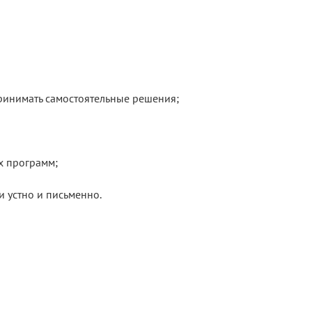
принимать самостоятельные решения;
х программ;
и устно и письменно.