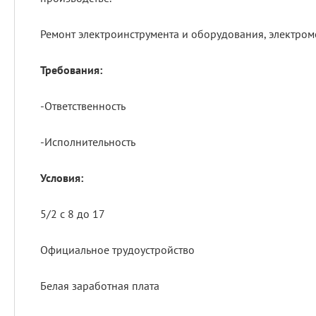
Ремонт электроинструмента и оборудования, электро
Требования:
-Ответственность
-Исполнительность
Условия:
5/2 с 8 до 17
Официальное трудоустройство
Белая заработная плата