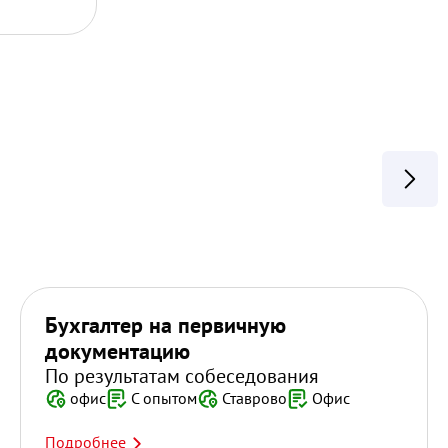
Бухгалтер на первичную
документацию
По результатам собеседования
офис
С опытом
Ставрово
Офис
Подробнее