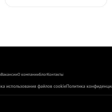
а
Вакансии
О компании
Блог
Контакты
ка использования файлов cookie
Политика конфиденци