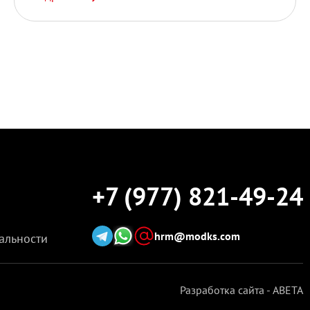
+7 (977) 821-49-24
hrm@modks.com
альности
Разработка сайта - ABETA