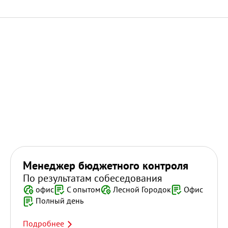
Менеджер бюджетного контроля
По результатам собеседования
офис
С опытом
Лесной Городок
Офис
Полный день
Подробнее